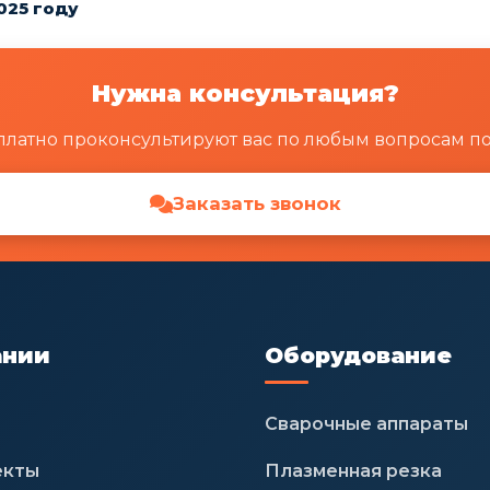
025 году
Нужна консультация?
латно проконсультируют вас по любым вопросам п
Заказать звонок
ании
Оборудование
Сварочные аппараты
екты
Плазменная резка