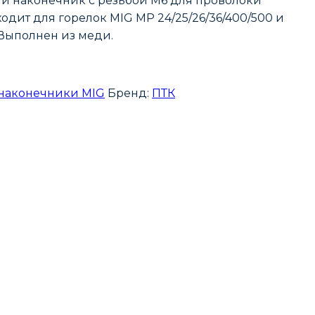
й наконечник с резьбой М6 для проволоки
одит для горелок MIG MP 24/25/26/36/400/500 и
 Выполнен из меди.
наконечники MIG
Бренд:
ПТК