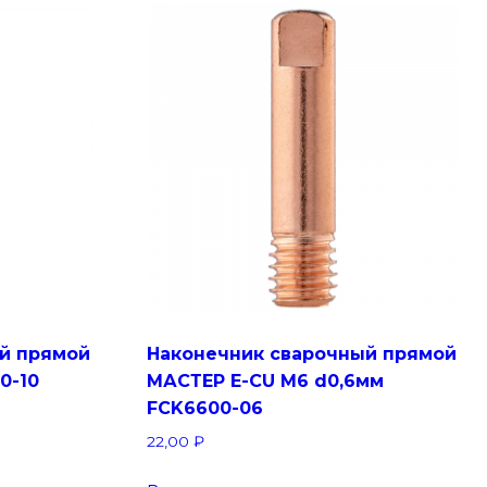
й прямой
Наконечник сварочный прямой
0-10
МАСТЕР E-CU М6 d0,6мм
FCK6600-06
22,00
₽