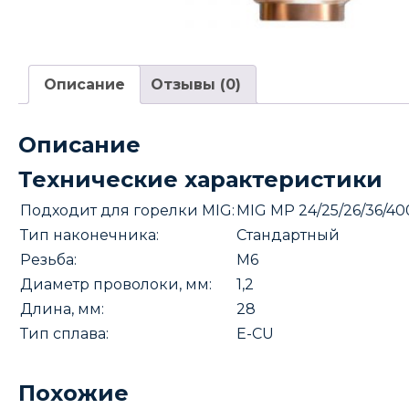
Описание
Отзывы (0)
Описание
Технические характеристики
Подходит для горелки MIG:
MIG MP 24/25/26/36/4
Тип наконечника:
Стандартный
Резьба:
М6
Диаметр проволоки, мм:
1,2
Длина, мм:
28
Тип сплава:
E-CU
Похожие