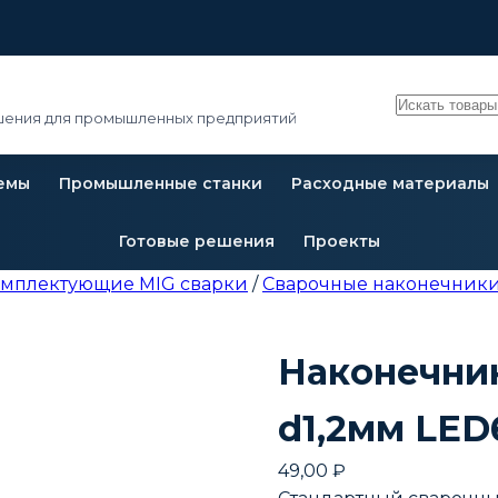
Поиск
ения для промышленных предприятий
емы
Промышленные станки
Расходные материалы
Готовые решения
Проекты
омплектующие MIG сварки
/
Сварочные наконечники
Наконечни
d1,2мм LED
49,00
₽