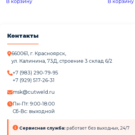
В корзину
В корзину
Контакты
660061, г. Красноярск,
ул. Калинина, 73Д, строение 3 cклад 6/2
+7 (983) 290-79-95
+7 (929) 517-26-31
msk@cutweld.ru
Пн-Пт: 9:00-18:00
Сб-Вс: выходной
Сервисная служба:
работает без выходных, 24/7