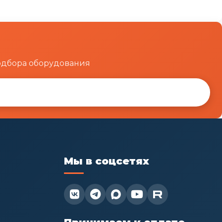
одбора оборудования
Мы в соцсетях

