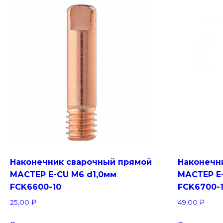
Наконечник сварочный прямой
Наконечн
МАСТЕР E-CU М6 d1,0мм
МАСТЕР E
FCK6600-10
FCK6700-
25,00
₽
49,00
₽