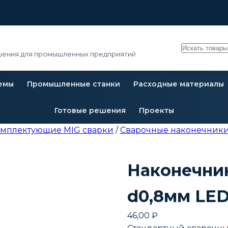
Поиск
ения для промышленных предприятий
емы
Промышленные станки
Расходные материалы
Готовые решения
Проекты
омплектующие MIG сварки
/
Сварочные наконечники
Наконечни
d0,8мм LED
46,00
₽