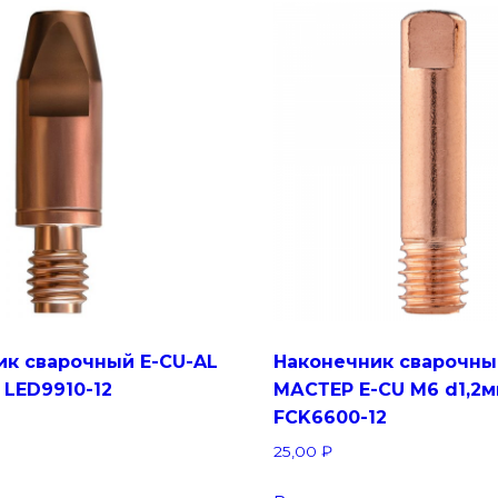
ик сварочный E-CU-AL
Наконечник сварочны
 LED9910-12
МАСТЕР E-CU М6 d1,2
FCK6600-12
25,00
₽