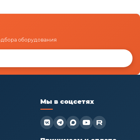
одбора оборудования
Мы в соцсетях

