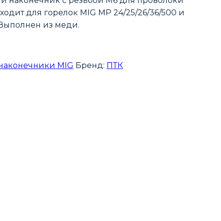
й наконечник с резьбой М6 для проволоки
ходит для горелок MIG MP 24/25/26/36/500 и
 Выполнен из меди.
наконечники MIG
Бренд:
ПТК