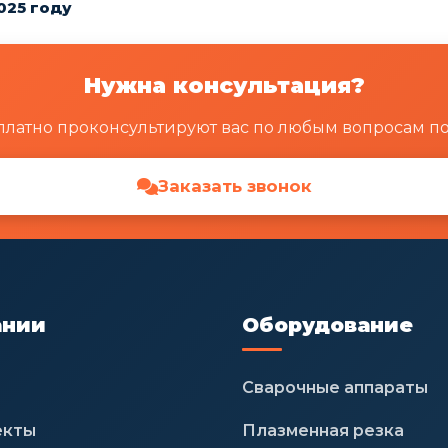
025 году
Нужна консультация?
латно проконсультируют вас по любым вопросам п
Заказать звонок
ании
Оборудование
Сварочные аппараты
екты
Плазменная резка