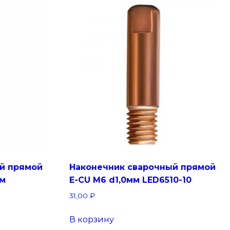
й прямой
Наконечник сварочный прямой
мм
E-CU М6 d1,0мм LED6510-10
31,00
₽
В корзину