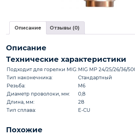
Описание
Отзывы (0)
Описание
Технические характеристики
Подходит для горелки MIG:
MIG MP 24/25/26/36/5
Тип наконечника:
Стандартный
Резьба:
М6
Диаметр проволоки, мм:
0,8
Длина, мм:
28
Тип сплава:
E-CU
Похожие