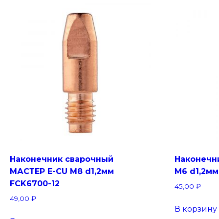
Наконечник сварочный
Наконечн
МАСТЕР E-CU М8 d1,2мм
М6 d1,2мм
FCK6700-12
45,00
₽
49,00
₽
В корзину