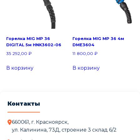
Горелка MIG MP 36
Горелка MIG MP 36 4м
DIGITAL 5м HNK3602-06
DME3604
35 292,00
₽
11 800,00
₽
В корзину
В корзину
Контакты
660061, г. Красноярск,
ул. Калинина, 73Д, строение 3 cклад 6/2