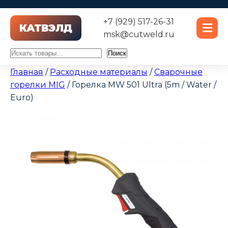
+7 (929) 517-26-31
msk@cutweld.ru
Поиск
Поиск
Главная
/
Расходные материалы
/
Сварочные
горелки MIG
/ Горелка MW 501 Ultra (5m / Water /
Euro)