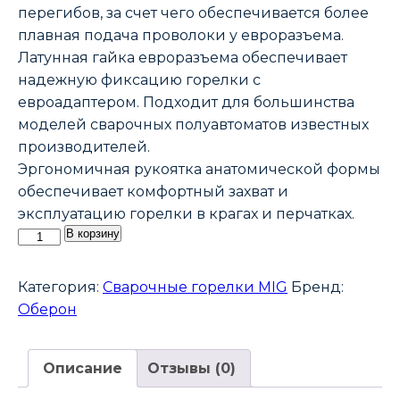
перегибов, за счет чего обеспечивается более
плавная подача проволоки у евроразъема.
Латунная гайка евроразъема обеспечивает
надежную фиксацию горелки с
евроадаптером. Подходит для большинства
моделей сварочных полуавтоматов известных
производителей.
Эргономичная рукоятка анатомической формы
обеспечивает комфортный захват и
эксплуатацию горелки в крагах и перчатках.
Количество
В корзину
товара
Горелка
Категория:
Сварочные горелки MIG
Бренд:
MW
Оберон
501
Ultra
Описание
Отзывы (0)
(5m
/