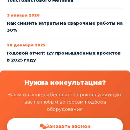
толстолистового металла
3 января 2026
Как снизить затраты на сварочные работы на
30%
28 декабря 2025
Годовой отчет: 127 промышленных проектов
в 2025 году
Нужна консультация?
Наши инженеры бесплатно проконсультируют
вас по любым вопросам подбора
оборудования
Заказать звонок