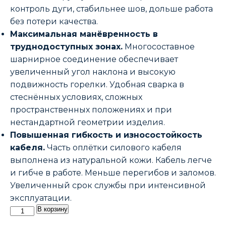
контроль дуги, стабильнее шов, дольше работа
без потери качества.
Максимальная манёвренность в
труднодоступных зонах.
Многосоставное
шарнирное соединение обеспечивает
увеличенный угол наклона и высокую
подвижность горелки. Удобная сварка в
стеснённых условиях, сложных
пространственных положениях и при
нестандартной геометрии изделия.
Повышенная гибкость и износостойкость
кабеля.
Часть оплётки силового кабеля
выполнена из натуральной кожи. Кабель легче
и гибче в работе. Меньше перегибов и заломов.
Увеличенный срок службы при интенсивной
эксплуатации.
Количество
В корзину
товара