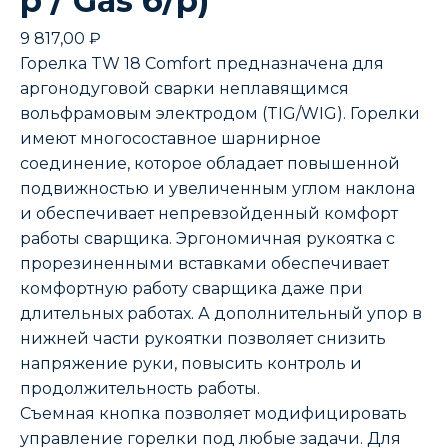
р / Gas б/р)
9 817,00
₽
Горелка TW 18 Comfort предназначена для
аргонодуговой сварки неплавящимся
вольфрамовым электродом (TIG/WIG). Горелки
имеют многосоставное шарнирное
соединение, которое обладает повышенной
подвижностью и увеличенным углом наклона
и обеспечивает непревзойденный комфорт
работы сварщика. Эргономичная рукоятка с
прорезиненными вставками обеспечивает
комфортную работу сварщика даже при
длительных работах. А дополнительный упор в
нижней части рукоятки позволяет снизить
напряжение руки, повысить контроль и
продолжительность работы.
Съемная кнопка позволяет модифицировать
управление горелки под любые задачи. Для