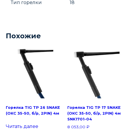
Тип горелки
18
Похожие
Горелка TIG TP 26 SNAKE
Горелка TIG TP 17 SNAKE
(ОКС 35-50, б/р, 2PIN) 4м
(ОКС 35-50, б/р, 2PIN) 4м
SNK1701-04
Читать далее
8 053,00
₽