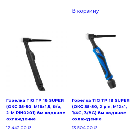
В корзину
Горелка TIG TP 18 SUPER
Горелка TIG TP 18 SUPER
(ОКС 35-50, M16x1,5, б/р,
(ОКС 35-50, 2 pin, M12х1,
2-M PIN0201) 8м водяное
1/4G, 3/8G) 8м водяное
охлаждение
охлаждение
12 442,00
₽
13 504,00
₽