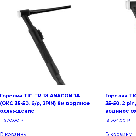
Горелка TIG TP 18 ANACONDA
Горелка TI
(ОКС 35-50, б/р, 2PIN) 8м водяное
35-50, 2 pin
охлаждение
водяное о
11 970,00
₽
13 504,00
₽
В корзину
В корзину