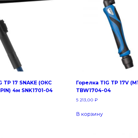
G TP 17 SNAKE (ОКС
Горелка TIG TP 17V (M
 2PIN) 4м SNK1701-04
TBW1704-04
5 213,00
₽
В корзину