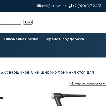
msk@cutweld.ru
+7 (929) 517-26-31
Поиск
Плазменная резка
Сервис и поддержка
ных сварщиков.​ Они широко применяются для