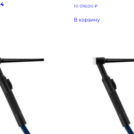
04
10 016,00
₽
В корзину