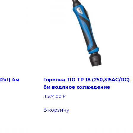
12х1) 4м
Горелка TIG TP 18 (250,315AC/DC)
8м водяное охлаждение
11 374,00
₽
В корзину