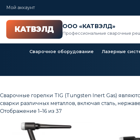
Мой аккаунт
ООО «КАТВЭЛД»
Профессиональные сварочные реш
Сварочное оборудование
Лазерные сист
Сварочные горелки TIG (Tungsten Inert Gas) явля
сварки различных металлов‚ включая сталь‚ нержав
Отображение 1–16 из 37