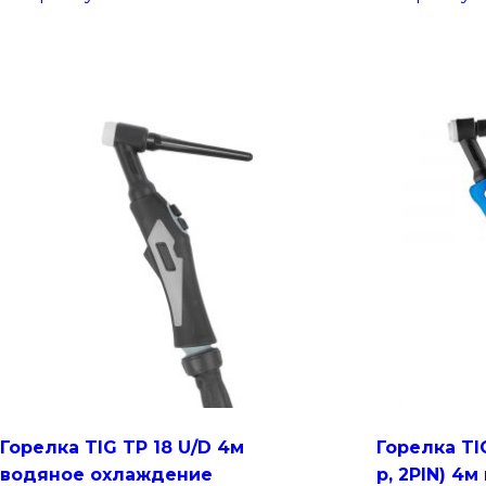
Горелка TIG TP 18 U/D 4м
Горелка TIG
водяное охлаждение
р, 2PIN) 4