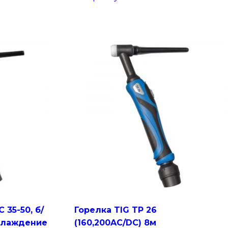
 35-50, б/
Горелка TIG TP 26
охлаждение
(160,200AC/DC) 8м