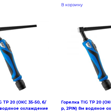
В корзину
 TP 20 (ОКС 35-50, б/
Горелка TIG TP 20 (ОКС
м водяное охлаждение
р, 2PIN) 8м водяное 