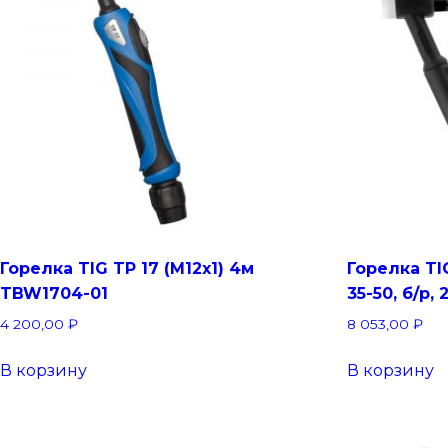
Горелка TIG TP 17 (M12х1) 4м
Горелка TI
TBW1704-01
35-50, б/р,
4 200,00
₽
8 053,00
₽
В корзину
В корзину